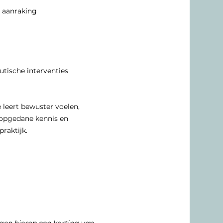
 aanraking
utische interventies
leert bewuster voelen, 
opgedane kennis en 
praktijk.