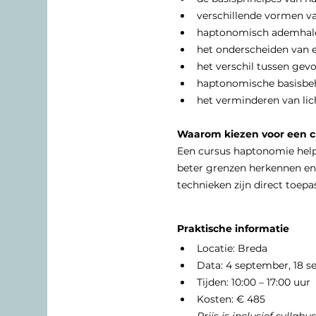
verschillende vormen v
haptonomisch ademhale
het onderscheiden van e
het verschil tussen gev
haptonomische basisbe
het verminderen van lic
Waarom kiezen voor een c
Een cursus haptonomie helpt
beter grenzen herkennen en
technieken zijn direct toepas
Praktische informatie
Locatie: Breda
Data: 4 september, 18 s
Tijden: 10:00 – 17:00 uur
Kosten: € 485