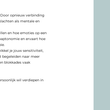
. Door opnieuw verbinding 
lachten als mentale en 
illen en hoe emoties op een 
haptonomie en ervaart hoe 
ie.
el je jouw sensitiviteit, 
t begeleiden naar meer 
en blokkades vaak 
rsoonlijk wil verdiepen in 