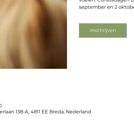
september en 2 oktob
inschrijven
0
terlaan 138-A, 4811 EE Breda, Nederland