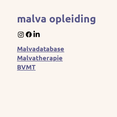
malva opleiding
Malvadatabase
Malvatherapie
BVMT