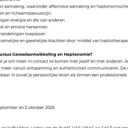
an aanraking, waaronder affectieve aanraking en haptonomische
n en lichaamsbewustzijn
igen energie en die van anderen
oel en emotie herkennen
handelingen toepassen
hamelijke en geestelijke klachten door middel van haptotherape
ursus Gevoelsontwikkeling en Haptonomie?
 je om meer in contact te komen met jezelf én met anderen. Je 
 meer vanuit ontspanning en authenticiteit communiceren. De 
baar in zowel je persoonlijke leven als binnen een professionele 
eptember en 2 oktober 2026