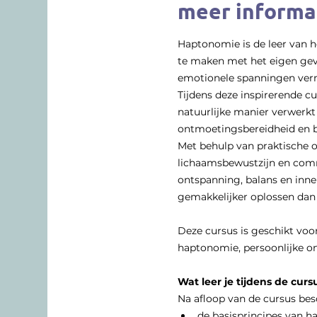
meer informa
Haptonomie is de leer van h
te maken met het eigen gevo
emotionele spanningen ver
Tijdens deze inspirerende c
natuurlijke manier verwerk
ontmoetingsbereidheid en b
Met behulp van praktische o
lichaamsbewustzijn en comm
ontspanning, balans en inne
gemakkelijker oplossen dan 
Deze cursus is geschikt voor
haptonomie, persoonlijke o
Wat leer je tijdens de cu
Na afloop van de cursus bes
de basisprincipes van 