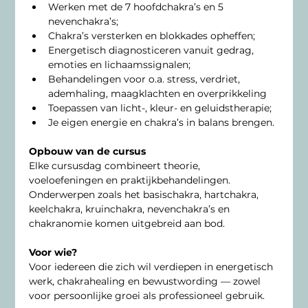
Werken met de 7 hoofdchakra’s en 5 
nevenchakra’s;
Chakra’s versterken en blokkades opheffen;
Energetisch diagnosticeren vanuit gedrag, 
emoties en lichaamssignalen;
Behandelingen voor o.a. stress, verdriet, 
ademhaling, maagklachten en overprikkeling
Toepassen van licht-, kleur- en geluidstherapie;
Je eigen energie en chakra’s in balans brengen.
Opbouw van de cursus
Elke cursusdag combineert theorie, 
voeloefeningen en praktijkbehandelingen. 
Onderwerpen zoals het basischakra, hartchakra, 
keelchakra, kruinchakra, nevenchakra’s en 
chakranomie komen uitgebreid aan bod.
Voor wie?
Voor iedereen die zich wil verdiepen in energetisch 
werk, chakrahealing en bewustwording — zowel 
voor persoonlijke groei als professioneel gebruik.