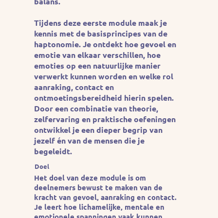
balans.
Tijdens deze eerste module maak je
kennis met de basisprincipes van de
haptonomie. Je ontdekt hoe gevoel en
emotie van elkaar verschillen, hoe
emoties op een natuurlijke manier
verwerkt kunnen worden en welke rol
aanraking, contact en
ontmoetingsbereidheid hierin spelen.
Door een combinatie van theorie,
zelfervaring en praktische oefeningen
ontwikkel je een dieper begrip van
jezelf én van de mensen die je
begeleidt.
Doel
Het doel van deze module is om
deelnemers bewust te maken van de
kracht van gevoel, aanraking en contact.
Je leert hoe lichamelijke, mentale en
emotionele spanningen vaak kunnen