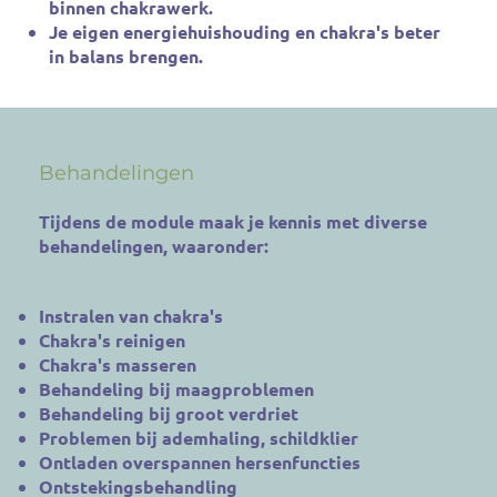
binnen chakrawerk.
Je eigen energiehuishouding en chakra's beter
in balans brengen.
Behandelingen
Tijdens de module maak je kennis met diverse
behandelingen, waaronder:
Instralen van chakra's
Chakra's reinigen
Chakra's masseren
Behandeling bij maagproblemen
Behandeling bij groot verdriet
Problemen bij ademhaling, schildklier
Ontladen overspannen hersenfuncties
Ontstekingsbehandling