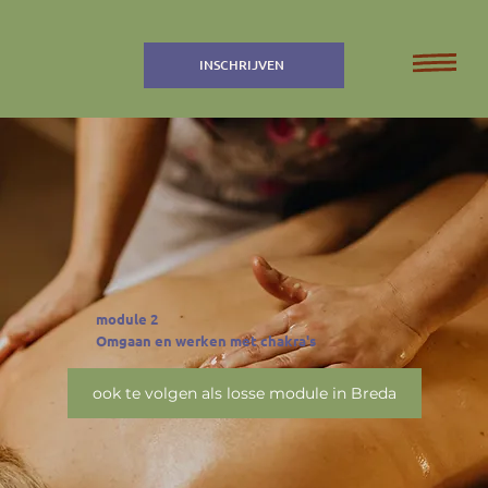
INSCHRIJVEN
module 2
Omgaan en werken met chakra's
ook te volgen als losse module in Breda